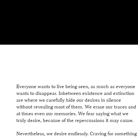
​한동대학교 콘텐츠융합디자인 학부
Everyone wants to live being seen, as much as everyone
wants to disappear. Inbetween existence and extinction
are where we carefully hide our desires in silence
without revealing most of them. We erase our traces and
at times even our memories. We fear saying what we
truly desire, because of the repercussions it may cause.
Nevertheless, we desire endlessly. Craving for something