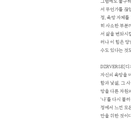
그럼에도 불구하
서 무언가를 끊
정, 욕망 자체를
히 사소한 부분
서 삶을 변화시킬
러나 이 힘은 양
수도 있다는 것도
DZRVERSE
자신의 욕망을 
함과 낯섦, 그 
망을 다른 차원
‘나’를 다시 불
정에서 느낀 모든
만을 위한 것이다