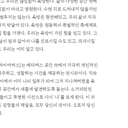
고 우리는 끊임없이 욕망한다. 삶의 다양한 순간 속에
임없이 바라고 염원한다. 수면 위로 드러내지 않을지언
 멈추지는 않는다. 욕망은 현전해있고, 우리 삶의 지극
까지 맞닿아 있다. 욕망은 원동력의 폭발적인 촉매제로
 힘을 가졌다. 우리는 욕망이 가진 힘을 믿고 있다. 그
날의 검과 같아서 나를 진보시킬 수도 있고, 파괴시킬
 우리는 이미 알고 있다.
[디자이어버스]는 메타버스 공간 속에서 지극히 개인적인
마주하고, 성찰하는 시간을 제공하는 전시회이다. 익숙
사이에서 이미 나의 일부가 되어 그저 지나쳐버렸을 욕
의 공간에서 새롭게 발견하도록 돕는다. 소거되었던
러들이고 투명한 시선으로 다시 ‘나’를 보게 한다. 이 과
 감정들과 깨달음, 모두 당신의 것이다. 오로지 당신
.