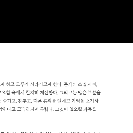
sign Methodology Workshop
인 방법론 워크샵
자 하고 모두가 사라지고자 한다. 존재와 소멸 사이,
고요함 속에서 철저히 계산한다. 그리고는 많은 부분을
 숨기고, 감추고, 때론 흔적을 없애고 기억을 소거하
욕망한다고 고백하자면 두렵다. 그것이 일으킬 파동을