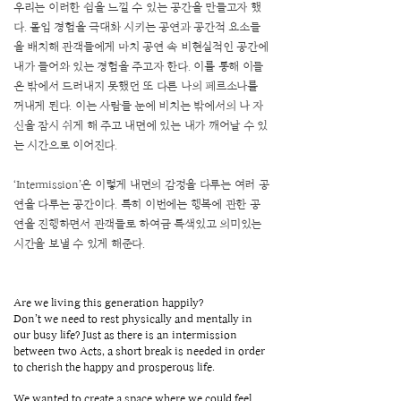
우리는 이러한 쉼을 느낄 수 있는 공간을 만들고자 했
다. 몰입 경험을 극대화 시키는 공연과 공간적 요소들
을 배치해 관객들에게 마치 공연 속 비현실적인 공간에
내가 들어와 있는 경험을 주고자 한다. 이를 통해 이들
은 밖에서 드러내지 못했던 또 다른 나의 페르소나를
꺼내게 된다. 이는 사람들 눈에 비치는 밖에서의 나 자
신을 잠시 쉬게 해 주고 내면에 있는 내가 깨어날 수 있
는 시간으로 이어진다.
‘Intermission’은 이렇게 내면의 감정을 다루는 여러 공
연을 다루는 공간이다. 특히 이번에는 행복에 관한 공
연을 진행하면서 관객들로 하여금 특색있고 의미있는
시간을 보낼 수 있게 해준다.
Are we living this generation happily?
Don’t we need to rest physically and mentally in
our busy life? Just as there is an intermission
between two Acts, a short break is needed in order
to cherish the happy and prosperous life.
We wanted to create a space where we could feel