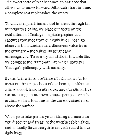
The sweet taste of rest becomes an antidote that
allows us to move forward. Although short in time,
a complete rest replenishes the weary.
To deliver replenishment and to break through the
mundanities of life, we place our focus on the
exhibitions of Yoshigo – a photographer who
captures romance from our daily lives. Yoshigo
observes the mundane and discovers value from
the ordinary – the values unsought and
unrecognized. To convey his attitude towards life,
we compose the ‘Time-out Kit’ which portrays
Yoshigo’s philosophy with amenity.
By capturing time, the Time-out Kit allows us to
focus on the deep echoes of our hearts; it offers us
a time to look back to ourselves and our supportive
surroundings in our own unique perspective. The
ordinary starts to shine as the unrecognized rises
above the surface.
We hope to take part in your shining moments as
you discover and treasure the irreplaceable values,
and to finally find strength to move forward in our
daily lives.