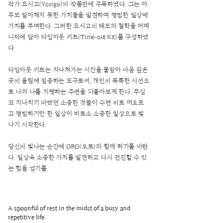
작가 요시고(Yosigo)의 작품관에 주목하였다. 그는 아
무도 알아채지 못한 가치들을 발견하여 평범한 일상에
가치를 부여한다. 그러한 요시고의 태도와 철학을 어메
니티에 담아 타임아웃 키트(Time-out Kit)를 구성하였
다.
타임아웃 키트는 지나쳐가는 시간을 붙잡아 마음 깊은
곳의 울림에 집중하는 도구로써, 개인의 독특한 시선으
로 나와 나를 지탱하는 주변을 되돌아보게 한다. 무심
코 지나치기 바빴던 소중한 것들이 수면 위로 떠오르
고 평범하기만 한 일상이 비로소 소중한 일상으로 빛
나기 시작한다.
당신의 빛나는 순간에 ORO(오로)와 함께 하기를 바란
다. 일상속 소중한 가치를 발견하고 다시 전진할 수 있
는 힘을 얻기를.
A spoonful of rest in the midst of a busy and
repetitive life.